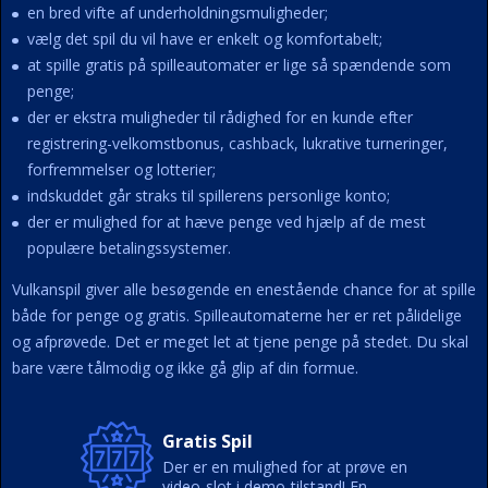
en bred vifte af underholdningsmuligheder;
vælg det spil du vil have er enkelt og komfortabelt;
at spille gratis på spilleautomater er lige så spændende som
penge;
der er ekstra muligheder til rådighed for en kunde efter
registrering-velkomstbonus, cashback, lukrative turneringer,
forfremmelser og lotterier;
indskuddet går straks til spillerens personlige konto;
der er mulighed for at hæve penge ved hjælp af de mest
populære betalingssystemer.
Vulkanspil giver alle besøgende en enestående chance for at spille
både for penge og gratis. Spilleautomaterne her er ret pålidelige
og afprøvede. Det er meget let at tjene penge på stedet. Du skal
bare være tålmodig og ikke gå glip af din formue.
Gratis Spil
Der er en mulighed for at prøve en
video-slot i demo-tilstand! En