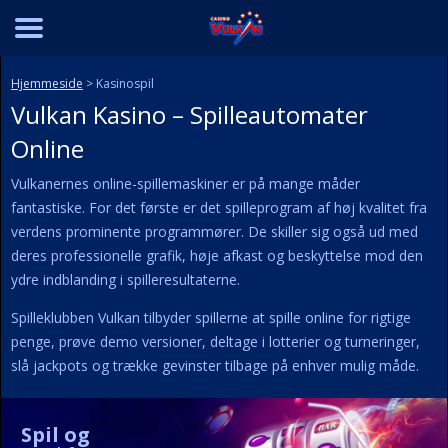
Hjemmeside
> Kasinospil
Vulkan Kasino – Spilleautomater
Online
Vulkanernes online-spillemaskiner er på mange måder
fantastiske. For det første er det spilleprogram af høj kvalitet fra
verdens prominente programmører. De skiller sig også ud med
deres professionelle grafik, høje afkast og beskyttelse mod den
ydre indblanding i spilleresultaterne.
Spilleklubben Vulkan tilbyder spillerne at spille online for rigtige
penge, prøve demo versioner, deltage i lotterier og turneringer,
slå jackpots og trække gevinster tilbage på enhver mulig måde.
Spil og