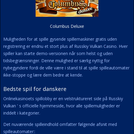
Columbus Deluxe
Muligheden for at spille gysende spillemaskiner gratis uden
registrering er endnu et stort plus af Russkiy Vulkan Casino. Hver
spiller kan starte demo-versionen når som helst og uden
tidsbegrænsninger. Denne mulighed er særlig nyttig for
nybegyndere fordi de ville være i stand til at spille spilleautomater
ikke-stoppe og lære dem bedre at kende.
Bedste spil for danskere
Onlinekasinoets spillobby er en velstruktureret side på Russkiy
Vulkan ' s officielle hjemmeside, hvor alle spillemuligheder er
inddelt i kategorier.
Det nuværende spilleindhold omfatter følgende afsnit med
spilleautomater::