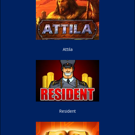
Attila
Resident